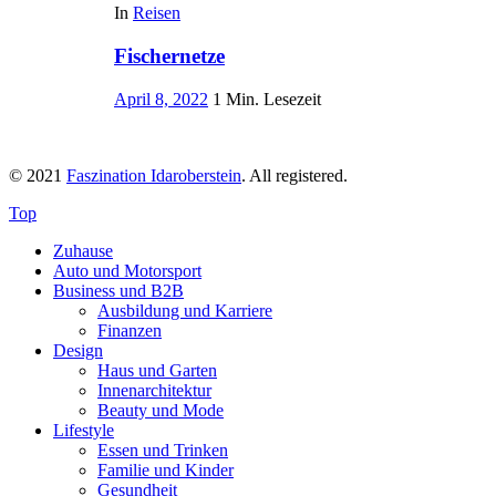
In
Reisen
Fischernetze
April 8, 2022
1 Min. Lesezeit
© 2021
Faszination Idaroberstein
. All registered.
Top
Zuhause
Auto und Motorsport
Business und B2B
Ausbildung und Karriere
Finanzen
Design
Haus und Garten
Innenarchitektur
Beauty und Mode
Lifestyle
Essen und Trinken
Familie und Kinder
Gesundheit