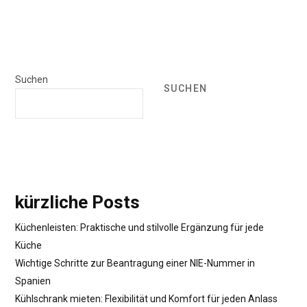
Suchen
SUCHEN
kürzliche Posts
Küchenleisten: Praktische und stilvolle Ergänzung für jede
Küche
Wichtige Schritte zur Beantragung einer NIE-Nummer in
Spanien
Kühlschrank mieten: Flexibilität und Komfort für jeden Anlass