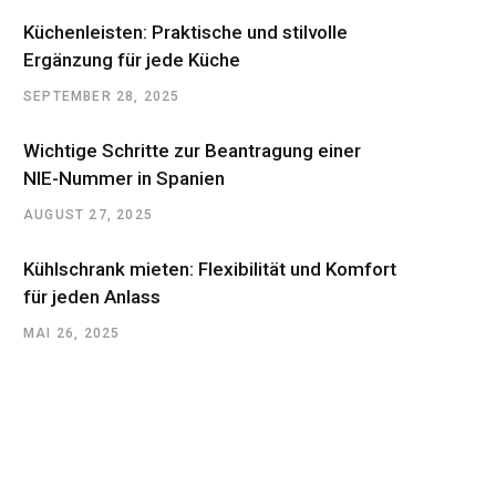
Küchenleisten: Praktische und stilvolle
Ergänzung für jede Küche
SEPTEMBER 28, 2025
Wichtige Schritte zur Beantragung einer
NIE-Nummer in Spanien
AUGUST 27, 2025
Kühlschrank mieten: Flexibilität und Komfort
für jeden Anlass
MAI 26, 2025