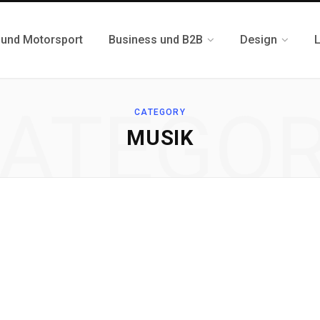
 und Motorsport
Business und B2B
Design
L
ATEGO
CATEGORY
MUSIK